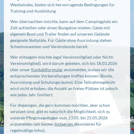
Westwindes, bieten sich hervorragende Bedingungen für
Training und Ausbildung.
Wer übernachten möchte, kann auf dem Campingplatz ein
Zelt aufstellen oder einen Bungalow mieten. Gäste mit
eigenem Boot und Trailer finden auf unserem Gelände
geeignete Stellpläte. Für Gäste ohne Ausrüstung stehen
Schwimmwesten und Vereinsboote bereit.
Wer mitsegeln möchte (egal Vereinsmitglied oder Nicht-
Vereinsmitglied), wird darum gebeten, sich bis 18.03.2026
über unser
Kontaktformular
anzumelden, sodass wir die
entsprechenden Vorbereitungen treffen können (Boote,
Ausrüstung und Schulungsräume). Eine Teilnahmegebühr
wird nicht erhoben, die Anzahl an freien Plätzen ist jedoch
wie jedes Jahr limitiert.
Für diejenigen, die gern kommen möchten, aber schon
verplant sind, gibt es natürlich die Möglichkeit, sich zu
unseren Pfingstsegeltagen vom 23.05. bis 25.05.2026
anzumelden (am besten
Instagram
abonnieren für
regelmäßige Infos).