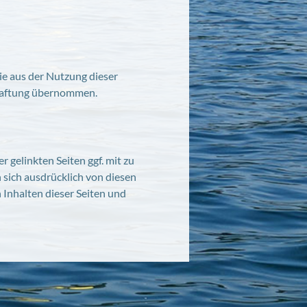
die aus der Nutzung dieser
 Haftung übernommen.
 gelinkten Seiten ggf. mit zu
 sich ausdrücklich von diesen
n Inhalten dieser Seiten und