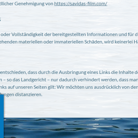
undlicher Genehmigung von
https://savidas-film.com/
s
t oder Vollständigkeit der bereitgestellten Informationen und für 
ehenden materiellen oder immateriellen Schäden, wird keinerlei
tschieden, dass durch die Ausbringung eines Links die Inhalte der
n – so das Landgericht – nur dadurch verhindert werden, dass man
Links auf unseren Seiten gilt: Wir möchten uns ausdrücklich von de
ungen distanzieren.