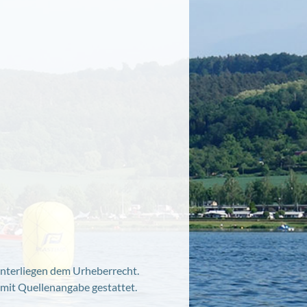
 unterliegen dem Urheberrecht.
d mit Quellenangabe gestattet.