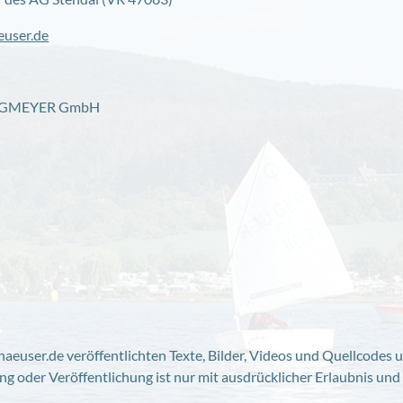
euser.de
LAGMEYER GmbH
haeuser.de veröffentlichten Texte, Bilder, Videos und Quellcodes
ung oder Veröffentlichung ist nur mit ausdrücklicher Erlaubnis un