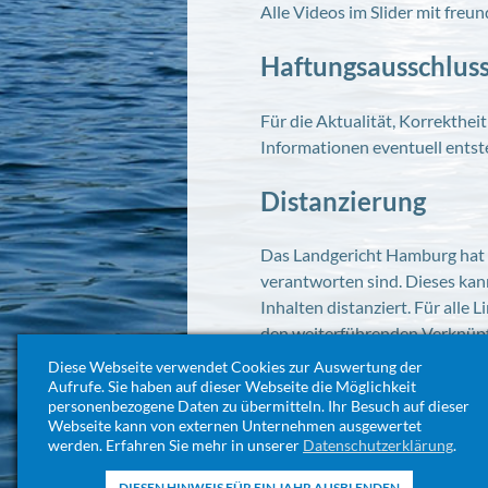
Alle Videos im Slider mit fre
Haftungsausschlus
Für die Aktualität, Korrekthei
Informationen eventuell entst
Distanzierung
Das Landgericht Hamburg hat en
verantworten sind. Dieses kan
Inhalten distanziert. Für alle 
den weiterführenden Verknüpf
Diese Webseite verwendet Cookies zur Auswertung der
Aufrufe. Sie haben auf dieser Webseite die Möglichkeit
personenbezogene Daten zu übermitteln. Ihr Besuch auf dieser
Webseite kann von externen Unternehmen ausgewertet
werden. Erfahren Sie mehr in unserer
Datenschutzerklärung
.