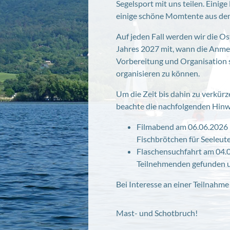
Segelsport mit uns teilen. Ein
einige schöne Momtente aus dem 
Auf jeden Fall werden wir die O
Jahres 2027 mit, wann die Anmel
Vorbereitung und Organisation 
organisieren zu können.
Um die Zeit bis dahin zu verkür
beachte die nachfolgenden Hinwe
Filmabend am 06.06.2026 "
Fischbrötchen für Seeleute
Flaschensuchfahrt am 04.0
Teilnehmenden gefunden u
Bei Interesse an einer Teilnahme
Mast- und Schotbruch!