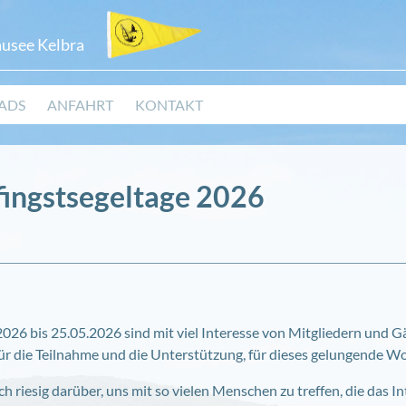
ausee Kelbra
ADS
ANFAHRT
KONTAKT
fingstsegeltage 2026
.2026 bis 25.05.2026 sind mit viel Interesse von Mitgliedern u
für die Teilnahme und die Unterstützung, für dieses gelungende 
ch riesig darüber, uns mit so vielen Menschen zu treffen, die das 