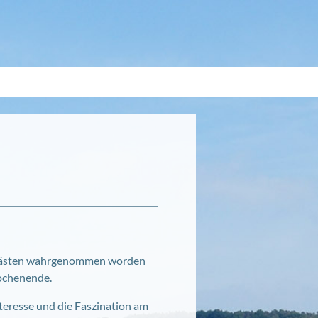
nd Gästen wahrgenommen worden
Wochenende.
Interesse und die Faszination am