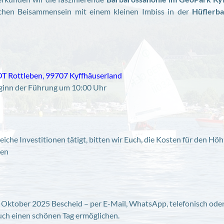
ichen Beisammensein mit einem kleinen Imbiss in der
Hüflerb
OT Rottleben, 99707 Kyffhäuserland
ginn der Führung um 10:00 Uhr
iche Investitionen tätigt, bitten wir Euch, die Kosten für den Hö
men
7. Oktober 2025 Bescheid – per E-Mail, WhatsApp, telefonisch ode
uch einen schönen Tag ermöglichen.