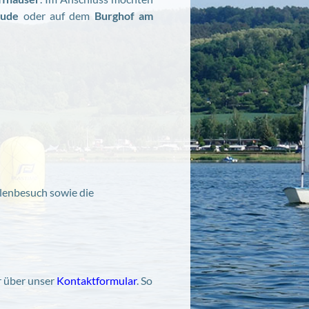
aude
oder auf dem
Burghof am
hlenbesuch sowie die
r über unser
Kontaktformular
. So